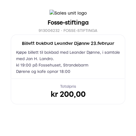
Fosse-stiftinga
913006232 · FOSSE-STIFTINGA
Billett bokbad Leander Djønne 23.februar
Kjøpe billett til bokbad med Leander Djønne, i samtale
med Jan H. Landro.
kl 19:00 på Fossehuset, Strandebarm
Dørene og kafe opnar 18:00
Totalpris
kr 200,00