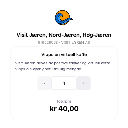
Visit Jæren, Nord-Jæren, Høg-Jæren
919529563 · VISIT JÆREN AS
Vipps en virtuell kaffe
Visit Jæren drives av positive tanker og virtuell kaffe.
Vipps din kjærlighet i frivillig mengde.
-
+
"Antall"
Totalpris
kr 40,00